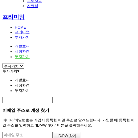
보도자료
자료실
프리미엄
HOME
프리미엄
투자가치
개발호재
시장환경
투자가치
투자가치
▾
개발호재
시장환경
투자가치
이메일 주소로 계정 찾기
아이디/비밀번호는 가입시 등록한 메일 주소로 알려드립니다. 가입할 때 등록한 메
일 주소를 입력하고 "ID/PW 찾기" 버튼을 클릭해주세요.