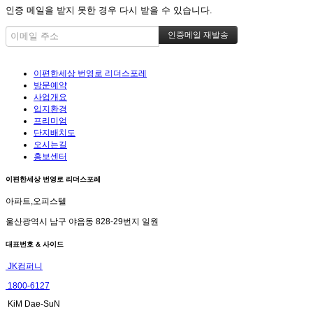
인증 메일을 받지 못한 경우 다시 받을 수 있습니다.
이편한세상 번영로 리더스포레
방문예약
사업개요
입지환경
프리미엄
단지배치도
오시는길
홍보센터
이편한세상 번영로 리더스포레
아파트,오피스텔
울산광역시 남구 야음동 828-29번지 일원
대표번호 & 사이드
JK컴퍼니
1800-6127
KiM Dae-SuN