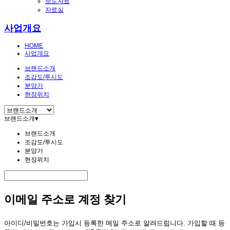
보도자료
자료실
사업개요
HOME
사업개요
브랜드소개
조감도/투시도
분양가
현장위치
브랜드소개
▾
브랜드소개
조감도/투시도
분양가
현장위치
이메일 주소로 계정 찾기
아이디/비밀번호는 가입시 등록한 메일 주소로 알려드립니다. 가입할 때 등