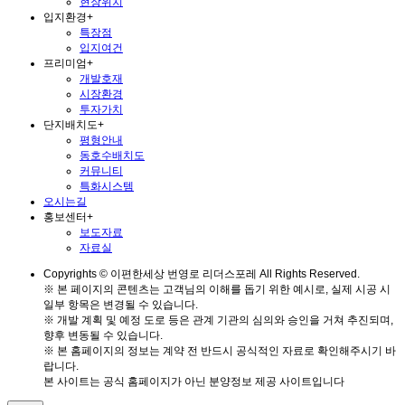
현장위치
입지환경
+
특장점
입지여건
프리미엄
+
개발호재
시장환경
투자가치
단지배치도
+
평형안내
동호수배치도
커뮤니티
특화시스템
오시는길
홍보센터
+
보도자료
자료실
Copyrights © 이편한세상 번영로 리더스포레 All Rights Reserved.
※ 본 페이지의 콘텐츠는 고객님의 이해를 돕기 위한 예시로, 실제 시공 시
일부 항목은 변경될 수 있습니다.
※ 개발 계획 및 예정 도로 등은 관계 기관의 심의와 승인을 거쳐 추진되며,
향후 변동될 수 있습니다.
※ 본 홈페이지의 정보는 계약 전 반드시 공식적인 자료로 확인해주시기 바
랍니다.
본 사이트는 공식 홈페이지가 아닌 분양정보 제공 사이트입니다