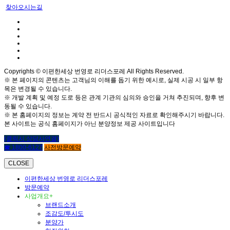
찾아오시는길
Copyrights © 이편한세상 번영로 리더스포레 All Rights Reserved.
※ 본 페이지의 콘텐츠는 고객님의 이해를 돕기 위한 예시로, 실제 시공 시 일부 항
목은 변경될 수 있습니다.
※ 개발 계획 및 예정 도로 등은 관계 기관의 심의와 승인을 거쳐 추진되며, 향후 변
동될 수 있습니다.
※ 본 홈페이지의 정보는 계약 전 반드시 공식적인 자료로 확인해주시기 바랍니다.
본 사이트는 공식 홈페이지가 아닌 분양정보 제공 사이트입니다
(클릭시 상담사연결)
☎ 1800-6127
사전방문예약
CLOSE
이편한세상 번영로 리더스포레
방문예약
사업개요
+
브랜드소개
조감도/투시도
분양가