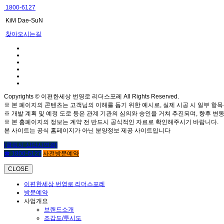
1800-6127
KiM Dae-SuN
찾아오시는길
Copyrights © 이편한세상 번영로 리더스포레 All Rights Reserved.
※ 본 페이지의 콘텐츠는 고객님의 이해를 돕기 위한 예시로, 실제 시공 시 일부 항목
※ 개발 계획 및 예정 도로 등은 관계 기관의 심의와 승인을 거쳐 추진되며, 향후 변동
※ 본 홈페이지의 정보는 계약 전 반드시 공식적인 자료로 확인해주시기 바랍니다.
본 사이트는 공식 홈페이지가 아닌 분양정보 제공 사이트입니다
(클릭시 상담사연결)
☎ 1800-6127
사전방문예약
CLOSE
이편한세상 번영로 리더스포레
방문예약
사업개요
브랜드소개
조감도/투시도