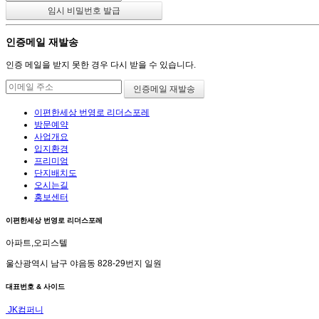
인증메일 재발송
인증 메일을 받지 못한 경우 다시 받을 수 있습니다.
이편한세상 번영로 리더스포레
방문예약
사업개요
입지환경
프리미엄
단지배치도
오시는길
홍보센터
이편한세상 번영로 리더스포레
아파트,오피스텔
울산광역시 남구 야음동 828-29번지 일원
대표번호 & 사이드
JK컴퍼니